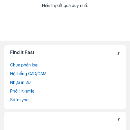
Hiển thị kết quả duy nhất
Find it Fast
Chưa phân loại
Hệ thống CAD/CAM
Nhựa in 3D
Phôi Ht-smile
Sứ Insync