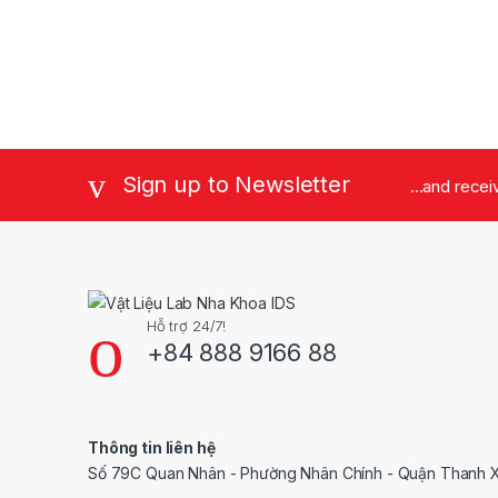
Sign up to Newsletter
...and rece
Hỗ trợ 24/7!
+84 888 9166 88
Thông tin liên hệ
Số 79C Quan Nhân - Phường Nhân Chính - Quận Thanh X