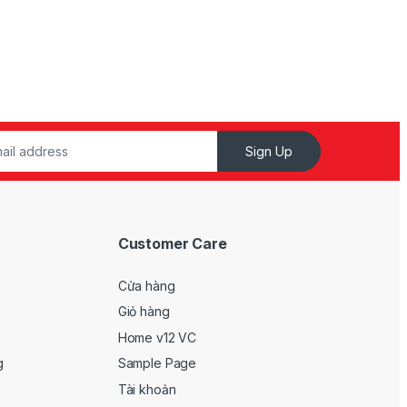
Sign Up
Customer Care
Cửa hàng
Giỏ hàng
Home v12 VC
g
Sample Page
Tài khoản