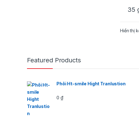
35
Hiển thị 
Featured Products
Phôi Ht-smile Hight Tranlustion
0
₫