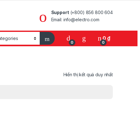
Support
(+800) 856 800 604
Email: info@electro.com
0
₫
0
0
Hiển thị kết quả duy nhất